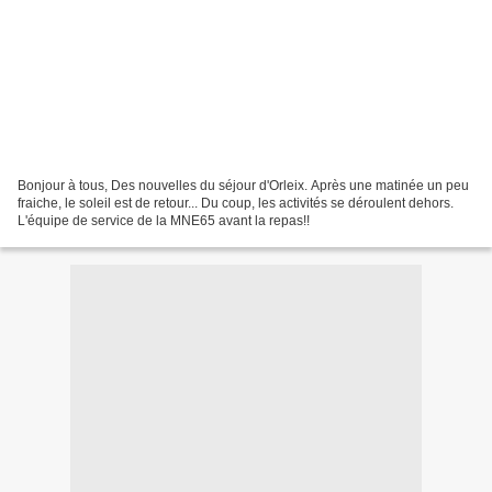
Bonjour à tous, Des nouvelles du séjour d'Orleix. Après une matinée un peu
fraiche, le soleil est de retour... Du coup, les activités se déroulent dehors.
L'équipe de service de la MNE65 avant la repas!!